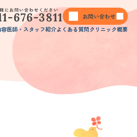
軽にお問い合わせください
11-676-3811
お問い合わせ
内容
医師・スタッフ紹介
よくある質問
クリニック概要