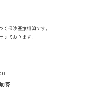
づく保険医療機関です。
行っております。
理料
加算