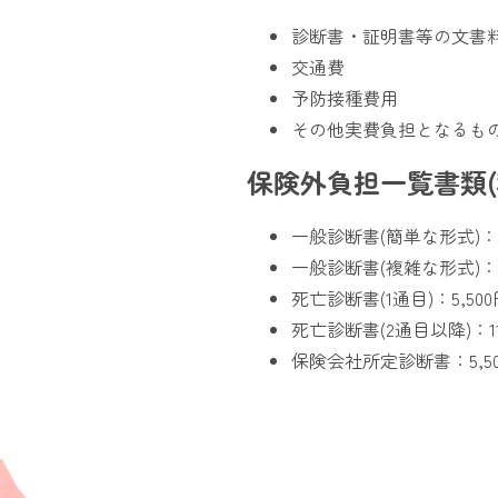
診断書・証明書等の文書
交通費
予防接種費用
その他実費負担となるも
保険外負担一覧書類(
一般診断書(簡単な形式)：2
一般診断書(複雑な形式)：5
死亡診断書(1通目)：5,500
死亡診断書(2通目以降)：11
保険会社所定診断書：5,5