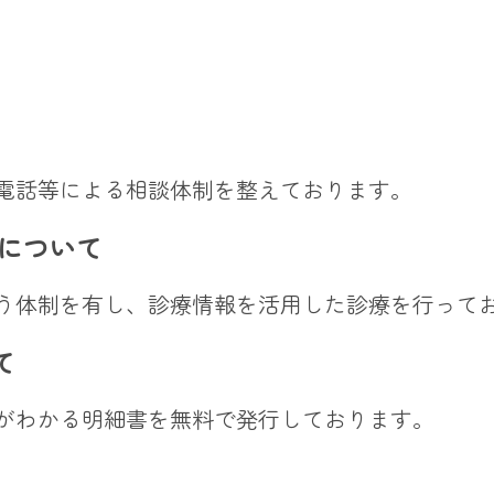
電話等による相談体制を整えております。
備について
う体制を有し、診療情報を活用した診療を行って
て
がわかる明細書を無料で発行しております。