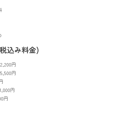
料
の
税込み料金)
,200円
,500円
円
,000円
00円