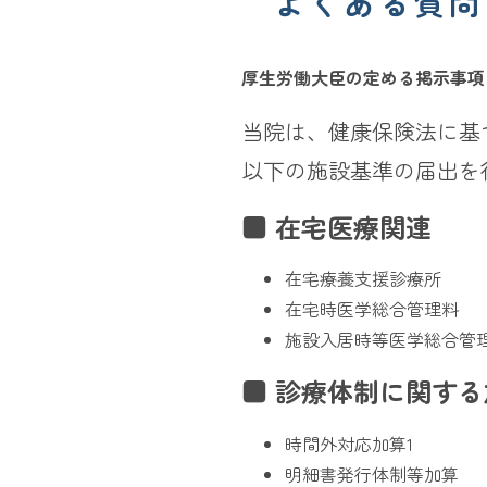
よくある質問
厚生労働大臣の定める掲示事項
当院は、健康保険法に基
以下の施設基準の届出を
■ 在宅医療関連
在宅療養支援診療所
在宅時医学総合管理料
施設入居時等医学総合管
■ 診療体制に関する
時間外対応加算1
明細書発行体制等加算